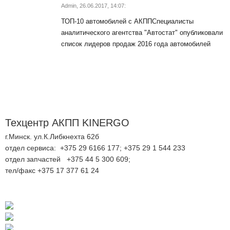
Admin
,
26.06.2017, 14:07:
ТОП-10 автомобилей с АКППСпециалисты
аналитического агентства "Автостат" опубликовали
список лидеров продаж 2016 года автомобилей
Техцентр АКПП KINERGO
г.Минск. ул.К.Либкнехта 62б
отдел сервиса: +375 29 6166 177; +375 29 1 544 233
отдел запчастей +375 44 5 300 609;
тел/факс +375 17 377 61 24